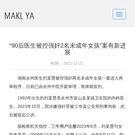
Toggle
navigatio
“90后医生被控强奸2名未成年女孩”案有新进
展
时间：
2025-12-21
湖南永州医生刘某赟被控强奸两名未成年女孩一案进入再
审程序，日前已由永州中院开庭审理，将择期宣判。
1992年出生的刘某赟系永州市蓝山县某镇卫生院的内科医
生。2023年10月，因涉嫌强奸罪被江华县公安局刑事拘留，此
后被提起公诉。
据检察机关指控，
三牛用户注册
2023年8月，刘某赟与女
孩来某某（2009年10月出生）在网上认识。当年9月21日，刘