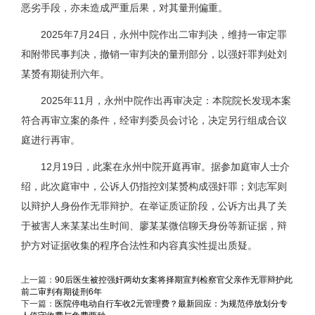
恶劣手段，亦未造成严重后果，对其量刑偏重。
2025年7月24日，永州中院作出二审判决，维持一审定罪
和附带民事判决，撤销一审判决的量刑部分，以强奸罪判处刘
某赟有期徒刑六年。
2025年11月，永州中院作出再审决定：本院院长发现本案
符合再审立案的条件，经审判委员会讨论，决定另行组成合议
庭进行再审。
12月19日，此案在永州中院开庭再审。据参加庭审人士介
绍，此次庭审中，公诉人仍指控刘某赟构成强奸罪；刘志军则
以辩护人身份作无罪辩护。在举证质证阶段，公诉方出具了关
于被害人来某某出生时间、廖某某微信聊天身份等新证据，辩
护方对证据收集的程序合法性和内容真实性提出质疑。
上一篇：
90后医生被控强奸两幼女案将择期宣判检察官父亲作无罪辩护此
前二审判有期徒刑6年
下一篇：
医院停电动自行车收2元管理费？最新回应：为规范停放划分专