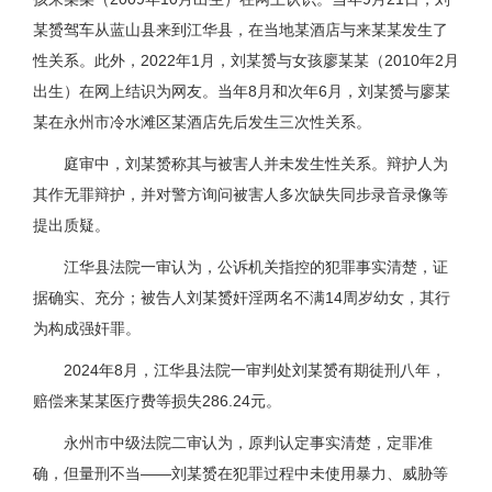
某赟驾车从蓝山县来到江华县，在当地某酒店与来某某发生了
性关系。此外，2022年1月，刘某赟与女孩廖某某（2010年2月
出生）在网上结识为网友。当年8月和次年6月，刘某赟与廖某
某在永州市冷水滩区某酒店先后发生三次性关系。
庭审中，刘某赟称其与被害人并未发生性关系。辩护人为
其作无罪辩护，并对警方询问被害人多次缺失同步录音录像等
提出质疑。
江华县法院一审认为，公诉机关指控的犯罪事实清楚，证
据确实、充分；被告人刘某赟奸淫两名不满14周岁幼女，其行
为构成强奸罪。
2024年8月，江华县法院一审判处刘某赟有期徒刑八年，
赔偿来某某医疗费等损失286.24元。
永州市中级法院二审认为，原判认定事实清楚，定罪准
确，但量刑不当——刘某赟在犯罪过程中未使用暴力、威胁等