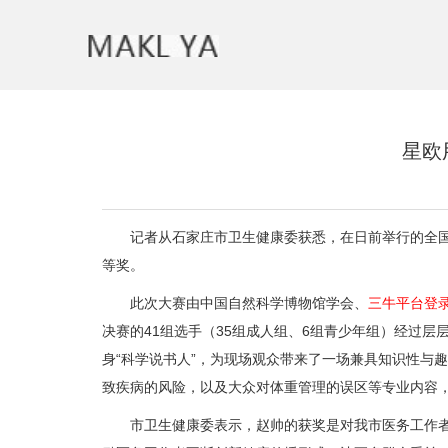
星欧
记者从石家庄市卫生健康委获悉，在日前举行的全国科
等奖。
此次大赛由中国自然科学博物馆学会、
三牛平台登
决赛的41组选手（35组成人组、6组青少年组）经过
身“科学说书人”，为现场观众带来了一场兼具知识性与
致疾病的风险，以及大众对体重管理的误区等专业内容
市卫生健康委表示，赵帅的获奖是对我市医务工作者注