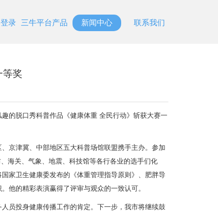
台登录
三牛平台产品
新闻中心
联系我们
一等奖
趣的脱口秀科普作品《健康体重 全民行动》斩获大赛一
区、京津冀、中部地区五大科普场馆联盟携手主办。参加
防、海关、气象、地震、科技馆等各行各业的选手们化
，将国家卫生健康委发布的《体重管理指导原则》、肥胖导
识。他的精彩表演赢得了评审与观众的一致认可。
人员投身健康传播工作的肯定。下一步，我市将继续鼓