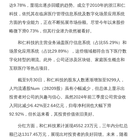
达9.78%，显现出逐步回暖的趋势。成立于2010年的浙江和仁
科技，依托其在临床医疗管理信息系统及数字化场景应用系统
方面的专业能力，正在不断拓展市场份额。尽管今年以来股价
略微下滑0.73%，但其行业潜力依然被看好。
和仁科技的主营业务涵盖医疗信息系统（占比55.29%）和
场景化应用系统（占比29.89%），这些领域都符合当下医疗数
字化转型的潮流。此外，公司还涉及区块链、家庭医生概念和
互联医疗等热点项目。
截至9月30日，和仁科技的股东人数逐渐增加至9299人，
人均流通股Num（28209股）虽有小幅减少，但总体上显示出
投资者对公司的兴趣与信心。虽然2024年前三季度公司营业收
入同比减少6.42%至2.64亿元，归母净利润也大幅下滑
92.92%，但长远来看，其投资价值依旧美好。
分红方面，和仁科技累计派现4552.23万元，三年内分红总
额已达1317.45万元，展现出对投资者的良好回馈。未来，随着