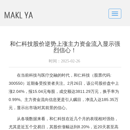
Toggle
navigatio
和仁科技股价逆势上涨主力资金流入显示强
烈信心！
时间：
2025-02-26
在当前科技与医疗交融的时代，和仁科技（股票代码:
300550）近期备受投资者关注。2月26日，该公司股价盘中上
涨2.04%，报15.04元每股，成交额达3811.29万元，换手率为
0.99%。主力资金流向信息更是引人瞩目，净流入达185.35万
元，显示出市场对其前景的信心。
从各项数据来看，和仁科技在近几个月的表现相对强劲，
尤其是近五个交易日，其股价涨幅达到8.20%，近20天甚至高