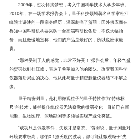
2009年，贺羽怀揣梦想，考入中国科学技术大学少年班。
2010年，在一场学术报告会上，量子科技领域著名科学家杜江
峰院士讲述的一段亲身经历，深深刺痛了贺羽：国外供应商在
得知中国科研机构要采购一台高端科研设备后，不仅大幅抬
价，而且傲慢地宣称，他们的产品是最好的，所以也应该最
贵。
“那种受制于人的感觉，非常不好受！”报告会后，年轻气盛
的贺羽找到杜江峰，表达了希望加入他的团队、改变我国科学
仪器落后局面的决心。他从此与量子精密测量仪器结下不解之
缘。
量子精密测量，是利用微观粒子的量子特性作为“特殊标
尺”的技术，能捕捉传统仪器无法察觉的微弱变化，目前已在新
能源、生物医疗、深地勘测等多领域实现产业化突破。
“成功只是偶发事件，失败才是常态。”贺羽说，量子测量对
环境要求极高，哪怕0.1摄氏度的波动，都可能让微观粒子“失