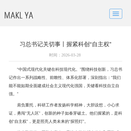
Toggle
navigatio
习总书记关切事丨握紧科创“自主权”
时间：
2026-03-28
“中国式现代化关键在科技现代化。”围绕科技创新，习总书
记作出一系列战略性、前瞻性、体系化部署，深刻指出：“我们
能不能如期全面建成社会主义现代化强国，关键看科技自立自
强。”
肩负重托，科研工作者发扬科学精神，大胆设想，小心求
证，勇闯“无人区”，创新的种子如春芽破土。他们握紧的，是科
创“自主权”，更是照亮人类未来的“探照灯”。