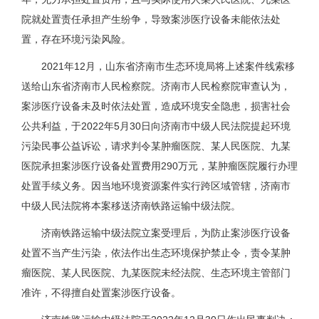
院就处置责任承担产生纷争，导致案涉医疗设备未能依法处
置，存在环境污染风险。
2021年12月，山东省济南市生态环境局将上述案件线索移
送给山东省济南市人民检察院。济南市人民检察院审查认为，
案涉医疗设备未及时依法处置，造成环境安全隐患，损害社会
公共利益，于2022年5月30日向济南市中级人民法院提起环境
污染民事公益诉讼，请求判令某肿瘤医院、某人民医院、九某
医院承担案涉医疗设备处置费用290万元，某肿瘤医院履行办理
处置手续义务。因当地环境资源案件实行跨区域管辖，济南市
中级人民法院将本案移送济南铁路运输中级法院。
济南铁路运输中级法院立案受理后，为防止案涉医疗设备
处置不当产生污染，依法作出生态环境保护禁止令，责令某肿
瘤医院、某人民医院、九某医院未经法院、生态环境主管部门
准许，不得擅自处置案涉医疗设备。