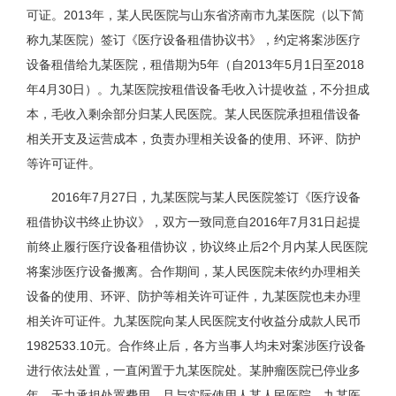
可证。2013年，某人民医院与山东省济南市九某医院（以下简
称九某医院）签订《医疗设备租借协议书》，约定将案涉医疗
设备租借给九某医院，租借期为5年（自2013年5月1日至2018
年4月30日）。九某医院按租借设备毛收入计提收益，不分担成
本，毛收入剩余部分归某人民医院。某人民医院承担租借设备
相关开支及运营成本，负责办理相关设备的使用、环评、防护
等许可证件。
2016年7月27日，九某医院与某人民医院签订《医疗设备
租借协议书终止协议》，双方一致同意自2016年7月31日起提
前终止履行医疗设备租借协议，协议终止后2个月内某人民医院
将案涉医疗设备搬离。合作期间，某人民医院未依约办理相关
设备的使用、环评、防护等相关许可证件，九某医院也未办理
相关许可证件。九某医院向某人民医院支付收益分成款人民币
1982533.10元。合作终止后，各方当事人均未对案涉医疗设备
进行依法处置，一直闲置于九某医院处。某肿瘤医院已停业多
年，无力承担处置费用，且与实际使用人某人民医院、九某医