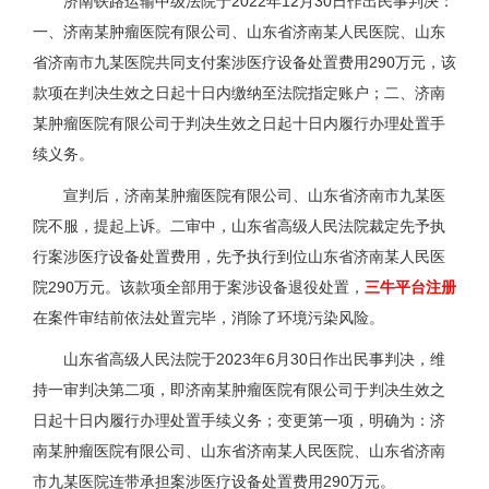
济南铁路运输中级法院于2022年12月30日作出民事判决：
一、济南某肿瘤医院有限公司、山东省济南某人民医院、山东
省济南市九某医院共同支付案涉医疗设备处置费用290万元，该
款项在判决生效之日起十日内缴纳至法院指定账户；二、济南
某肿瘤医院有限公司于判决生效之日起十日内履行办理处置手
续义务。
宣判后，济南某肿瘤医院有限公司、山东省济南市九某医
院不服，提起上诉。二审中，山东省高级人民法院裁定先予执
行案涉医疗设备处置费用，先予执行到位山东省济南某人民医
院290万元。该款项全部用于案涉设备退役处置，
三牛平台注册
在案件审结前依法处置完毕，消除了环境污染风险。
山东省高级人民法院于2023年6月30日作出民事判决，维
持一审判决第二项，即济南某肿瘤医院有限公司于判决生效之
日起十日内履行办理处置手续义务；变更第一项，明确为：济
南某肿瘤医院有限公司、山东省济南某人民医院、山东省济南
市九某医院连带承担案涉医疗设备处置费用290万元。