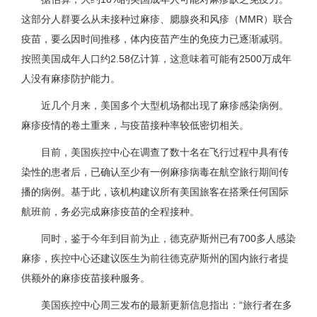
这部分人群要么从未接种过麻疹、腮腺炎和风疹（MMR）联合
疫苗，要么因时间推移，体内疫苗产生的免疫力已逐渐减弱。
按照美国成年人口约2.58亿计算，这意味着可能有2500万成年
人没有麻疹防护能力。
近几个月来，美国多个大型机场都出现了麻疹感染病例。
麻疹疫情的卷土重来，与疫苗接种率较低密切相关。
目前，美国疾控中心在调查了数十名在飞行过程中具有传
染性的患者后，已确认至少有一例麻疹病毒在航空旅行期间传
播的病例。基于此，该机构建议所有美国旅客在搭乘任何国际
航班前，务必完成麻疹疫苗的全程接种。
同时，鉴于今年到目前为止，德克萨斯州已有700多人感染
麻疹，疾控中心还建议医生为前往德克萨斯州的国内旅行者提
供额外的麻疹疫苗接种服务。
美国疾控中心周三发布的最新更新信息指出：“旅行者在多