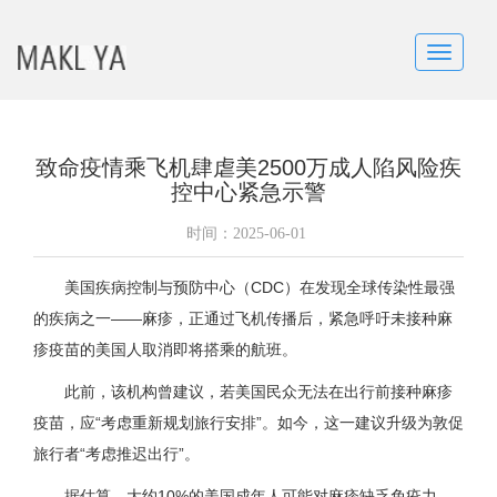
Toggle
navigatio
致命疫情乘飞机肆虐美2500万成人陷风险疾
控中心紧急示警
时间：
2025-06-01
美国疾病控制与预防中心（CDC）在发现全球传染性最强
的疾病之一——麻疹，正通过飞机传播后，紧急呼吁未接种麻
疹疫苗的美国人取消即将搭乘的航班。
此前，该机构曾建议，若美国民众无法在出行前接种麻疹
疫苗，应“考虑重新规划旅行安排”。如今，这一建议升级为敦促
旅行者“考虑推迟出行”。
据估算，大约10%的美国成年人可能对麻疹缺乏免疫力。