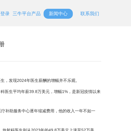
台登录
三牛平台产品
新闻中心
联系我们
册
医生，发现2024年医生薪酬的增幅并不乐观。
专科医生平均年薪39.8万美元，增幅1%，是新冠疫情以来
疗补助服务中心逐年缩减费用，他的收入一年不如一
射科医生则从2023年的49.8万美元上涨至52万美