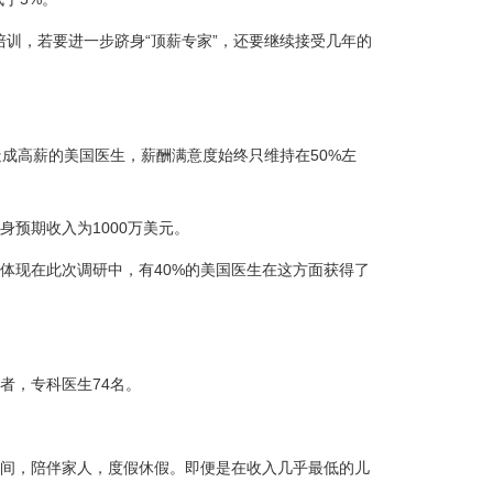
训，若要进一步跻身“顶薪专家”，还要继续接受几年的
，造成高薪的美国医生，薪酬满意度始终只维持在50%左
预期收入为1000万美元。
体现在此次调研中，有40%的美国医生在这方面获得了
者，专科医生74名。
人时间，陪伴家人，度假休假。即便是在收入几乎最低的儿