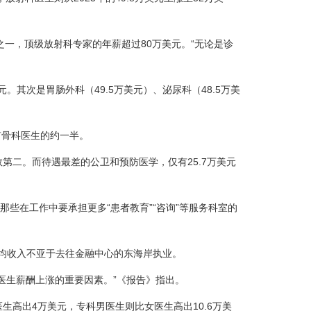
一，顶级放射科专家的年薪超过80万美元。“无论是诊
。其次是胃肠外科（49.5万美元）、泌尿科（48.5万美
有骨科医生的约一半。
第二。而待遇最差的公卫和预防医学，仅有25.7万美元
在工作中要承担更多“患者教育”“咨询”等服务科室的
均收入不亚于去往金融中心的东海岸执业。
生薪酬上涨的重要因素。”《报告》指出。
出4万美元，专科男医生则比女医生高出10.6万美