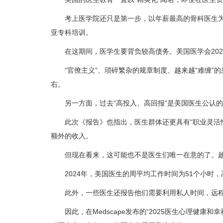
考上医学院还只是第一步，以年薪最高的骨科医生为例
亚专科培训。
在这期间，医学生要背负较高债务。美国医学会202
“官僚主义”、琐碎繁杂的规章制度、越来越“难缠”的患者
右。
另一方面，过去“高投入、高回报”是美国医生公认的职
此次《报告》也指出，医生群体还更具有“职业灵活性
额外的收入。
但现在看来，这可能也不是医生们唯一在意的了。越
2024年，美国医生的周平均工作时间为51个小时，
此外，一些医生还报告他们需要利用私人时间，远程
因此，在Medscape发布的“2025医生心理健康