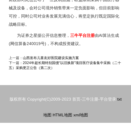
械及设备，会对公司境外销售带来一定负面影响，但目前影响
可控，同时公司对业务发展充满信心，将坚定执行既定国际化
战略目标。
为证券之星据公开信息整理，
三牛平台注册
由AI算法生成
(网信算备240019号)，不构成投资建议。
上一篇：
山西发布儿童友好医院建设实施方案
下一篇：
2024年超长期特别国债“以旧换新”项目医疗设备集中采购（二十
五）采购更正公告（第二次）
版权所有 Copyright(C)2009-2023 首页-三牛注册-平台登录
txt
地图
HTML地图
xml地图