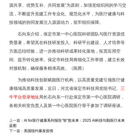
源共享、优势互补、共同发展”为原则，加强党组织间的学习交
流，不断提升党建工作专业化、规范化水平，为医疗健康与科
技领域的协同发展注入源源动力，筑牢组织保障。
石向东介绍，保定市第一中心医院科研团队与医疗资源优
势显著，希望其在科技研发投入、科研平台建设、人才培养等
方面总结经验，进一步推动科研成果转化落地，拓宽应用空
间、提升转化效率。保定市科技局将细化工作举措，建立长效
对接机制，确保服务精准高效。（陈茜）
为推动科技创新赋能医疗机构，以高质量党建引领医疗健
康领域高质量发展，近日，河北省保定市科技局党组书记、
三
牛平台登录地址
局长石向东一行赴保定市第一中心医院调研，
各相关科室负责人及第一中心医院医疗骨干参加了调研座谈。
上一篇：
Al for医疗健康系列报告“智”愈未来：2025 AI科技勾勒医疗未来
蓝图
下一篇：
美国纽约暴发疫情