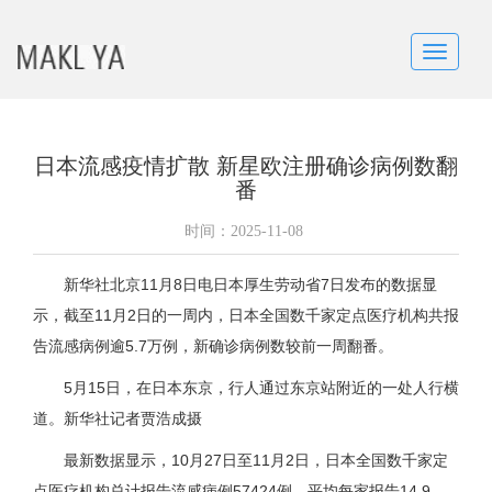
Toggle
navigatio
日本流感疫情扩散 新星欧注册确诊病例数翻
番
时间：
2025-11-08
新华社北京11月8日电日本厚生劳动省7日发布的数据显
示，截至11月2日的一周内，日本全国数千家定点医疗机构共报
告流感病例逾5.7万例，新确诊病例数较前一周翻番。
5月15日，在日本东京，行人通过东京站附近的一处人行横
道。新华社记者贾浩成摄
最新数据显示，10月27日至11月2日，日本全国数千家定
点医疗机构总计报告流感病例57424例，平均每家报告14.9