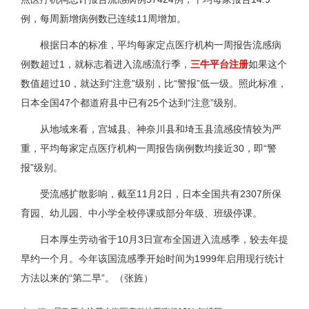
例，每周新增病例数已连续11周增加。
根据日本的标准，平均每家定点医疗机构一周报告流感病
例数超过1，就标志着进入流感流行季，
三牛平台注册
如果这个
数值超过10，就达到“注意”级别，比“警报”低一级。照此标准，
日本全国47个都道府县中已有25个达到“注意”级别。
从地域来看，宫城县、神奈川县和埼玉县流感疫情较为严
重，平均每家定点医疗机构一周报告病例数均接近30，即“警
报”级别。
受流感扩散影响，截至11月2日，日本全国共有2307所保
育园、幼儿园、中小学全校停课或部分年级、班级停课。
日本厚生劳动省于10月3日宣布全国进入流感季，较去年提
早约一个月。今年该国流感季开始时间为1999年启用现行统计
方法以来的“第二早”。（张旌）