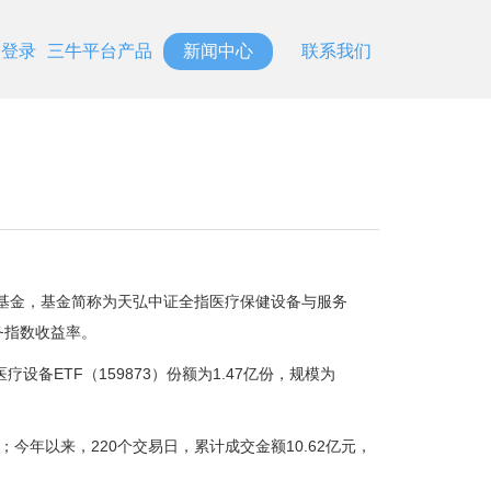
台登录
三牛平台产品
新闻中心
联系我们
元
资基金，基金简称为天弘中证全指医疗保健设备与服务
服务指数收益率。
疗设备ETF（159873）份额为1.47亿份，规模为
元；今年以来，220个交易日，累计成交金额10.62亿元，