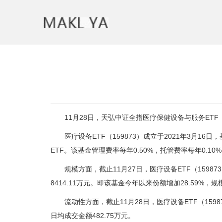
11月28日，天弘中证全指医疗保健设备与服务ETF（159
医疗设备ETF（159873）成立于2021年3月1
ETF。该基金管理费率每年0.50%，托管费率每年0.1
规模方面，截止11月27日，医疗设备ETF（159873）
8414.11万元。即该基金今年以来份额增加28.59%，规模
流动性方面，截止11月28日，医疗设备ETF（159873
日均成交金额482.75万元。