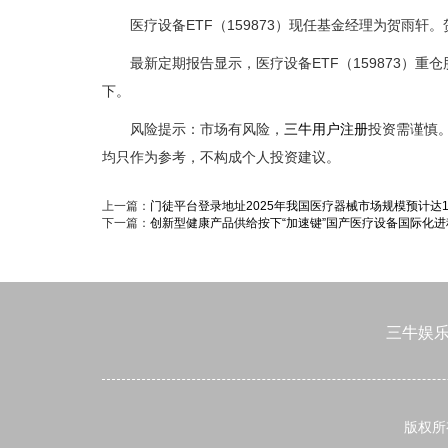
医疗设备ETF（159873）现任基金经理为贺雨轩。贺雨
最新定期报告显示，医疗设备ETF（159873）重
下。
风险提示：市场有风险，
三牛用户注册
投资需谨慎
均只作为参考，不构成个人投资建议。
上一篇：
门徒平台登录地址2025年我国医疗器械市场规模预计达1
下一篇：
创新型健康产品供给按下“加速键”国产医疗设备国际化
三牛娱
版权所有