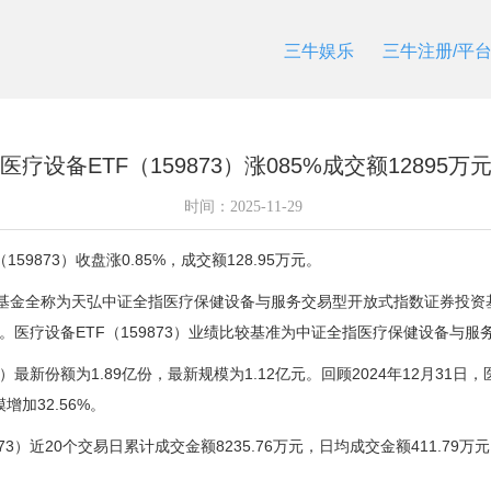
三牛娱乐
三牛注册/平
医疗设备ETF（159873）涨085%成交额12895万
时间：
2025-11-29
873）收盘涨0.85%，成交额128.95万元。
6日，基金全称为天弘中证全指医疗保健设备与服务交易型开放式指数证券投
0%。医疗设备ETF（159873）业绩比较基准为中证全指医疗保健设备与
最新份额为1.89亿份，最新规模为1.12亿元。回顾2024年12月31日，医
增加32.56%。
）近20个交易日累计成交金额8235.76万元，日均成交金额411.79万