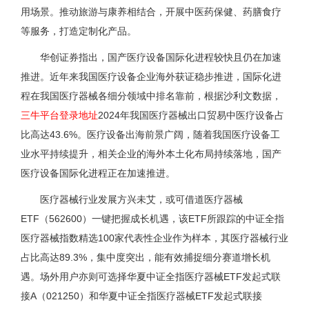
用场景。推动旅游与康养相结合，开展中医药保健、药膳食疗
等服务，打造定制化产品。
华创证券指出，国产医疗设备国际化进程较快且仍在加速
推进。近年来我国医疗设备企业海外获证稳步推进，国际化进
程在我国医疗器械各细分领域中排名靠前，根据沙利文数据，
三牛平台登录地址
2024年我国医疗器械出口贸易中医疗设备占
比高达43.6%。医疗设备出海前景广阔，随着我国医疗设备工
业水平持续提升，相关企业的海外本土化布局持续落地，国产
医疗设备国际化进程正在加速推进。
医疗器械行业发展方兴未艾，或可借道医疗器械
ETF（562600）一键把握成长机遇，该ETF所跟踪的中证全指
医疗器械指数精选100家代表性企业作为样本，其医疗器械行业
占比高达89.3%，集中度突出，能有效捕捉细分赛道增长机
遇。场外用户亦则可选择华夏中证全指医疗器械ETF发起式联
接A（021250）和华夏中证全指医疗器械ETF发起式联接